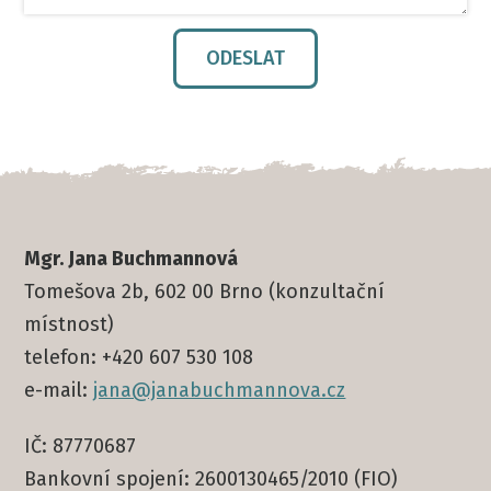
ODESLAT
Mgr. Jana Buchmannová
Tomešova 2b, 602 00 Brno (konzultační
místnost)
telefon: +420 607 530 108
e-mail:
jana@janabuchmannova.cz
IČ: 87770687
Bankovní spojení: 2600130465/2010 (FIO)