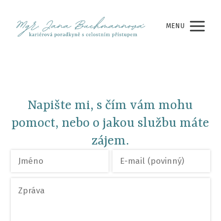
MENU
Napište mi, s čím vám mohu
pomoct, nebo o jakou službu máte
zájem.