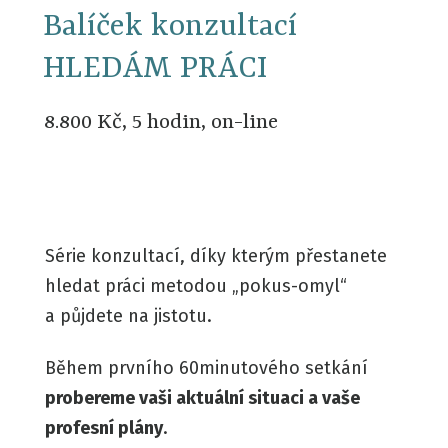
Balíček konzultací
HLEDÁM PRÁCI
8.800 Kč, 5 hodin, on-line
Série konzultací, díky kterým přestanete
hledat práci metodou „pokus-omyl“
a půjdete na jistotu.
Během prvního 60minutového setkání
probereme vaši aktuální situaci a vaše
profesní plány
.