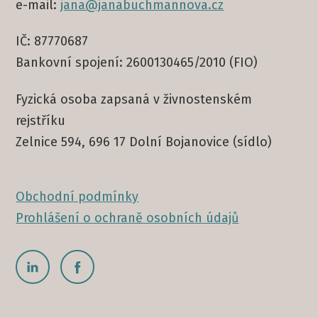
e-mail:
jana@janabuchmannova.cz
IČ: 87770687
Bankovní spojení: 2600130465/2010 (FIO)
Fyzická osoba zapsaná v živnostenském
rejstříku
Zelnice 594, 696 17 Dolní Bojanovice (sídlo)
Obchodní podmínky
Prohlášení o ochraně osobních údajů