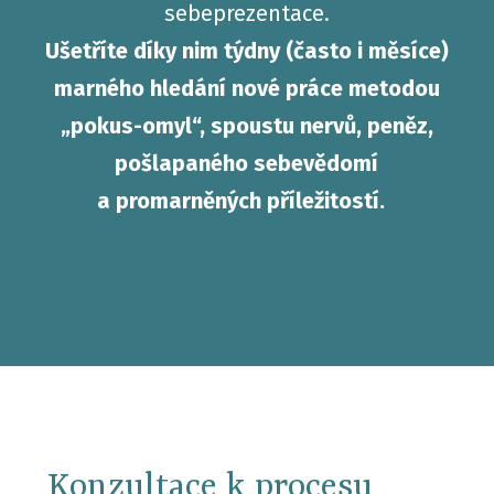
sebeprezentace.
Ušetříte díky nim týdny (často i měsíce)
marného hledání nové práce metodou
„pokus-omyl“,
spoustu nervů, peněz,
pošlapaného sebevědomí
a promarněných příležitostí.
Konzultace k procesu