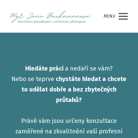
MENU
Hledáte práci
a nedaří se vám?
Nebo se teprve
chystáte hledat a chcete
to udělat dobře a bez zbytečných
průtahů?
Právě vám jsou určeny konzultace
zaměřené na zkvalitnění vaší profesní