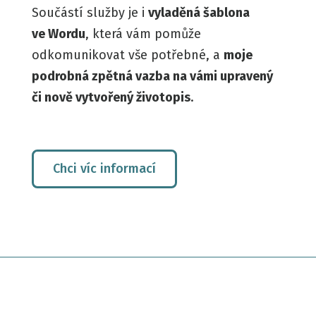
Součástí služby je i
vyladěná šablona
ve Wordu
, která vám pomůže
odkomunikovat vše potřebné, a
moje
podrobná zpětná vazba na vámi upravený
či nově vytvořený životopis
.
Chci víc informací