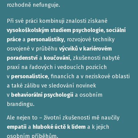
rozhodně nefunguje.
Při své práci kombinuji znalosti získané
vysokoškolským studiem psychologie, sociální
práce
a
personalistiky
, rozvojové techniky
osvojené v průběhu
výcviků v kariérovém
poradenství
a
koučování
, zkušenosti nabyté
praxí na řadových i vedoucích pozicích
v
personalistice
, financích a v neziskové oblasti
a také zálibu ve sledování novinek
v
behaviorální psychologii
a osobním
brandingu.
Ale nejen to – životní zkušenosti mě naučily
empatii
a
hluboké úctě k lidem
a k jejich
osobním příběhům.