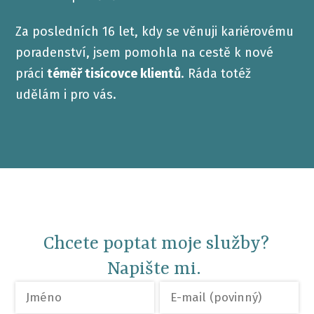
Za posledních 16 let, kdy se věnuji kariérovému
poradenství, jsem pomohla na cestě k nové
práci
téměř tisícovce klientů
. Ráda totéž
udělám i pro vás.
Chcete poptat moje služby?
Napište mi.