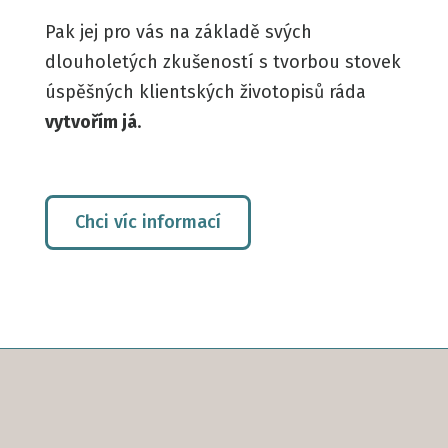
Pak jej pro vás na základě svých
dlouholetých zkušeností s tvorbou stovek
úspěšných klientských životopisů ráda
vytvořím já
.
Chci víc informací