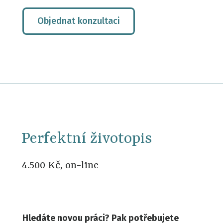
Objednat konzultaci
Perfektní životopis
4.500 Kč, on-line
Hledáte novou práci? Pak potřebujete