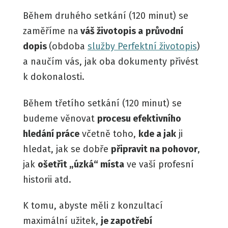
Během druhého setkání (120 minut) se
zaměříme na
váš životopis a
průvodní
dopis
(obdoba
služby Perfektní životopis
)
a naučím vás, jak oba dokumenty přivést
k dokonalosti.
Během třetího setkání (120 minut) se
budeme věnovat
procesu efektivního
hledání práce
včetně toho,
kde a jak
ji
hledat, jak se dobře
připravit na pohovor
,
jak
ošetřit „úzká“ místa
ve vaší profesní
historii atd.
K tomu, abyste měli z konzultací
maximální užitek,
je zapotřebí