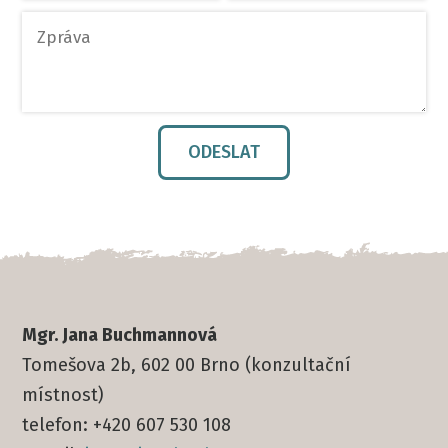
ODESLAT
Mgr. Jana Buchmannová
Tomešova 2b, 602 00 Brno (konzultační
místnost)
telefon: +420 607 530 108