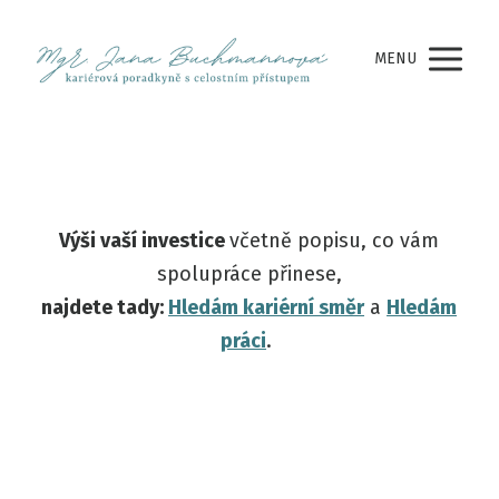
MENU
Výši vaší investice
včetně popisu, co vám
spolupráce přinese,
najdete tady:
Hledám kariérní směr
a
Hledám
práci
.