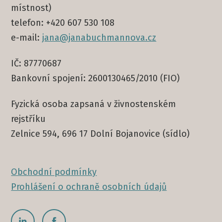
místnost)
telefon: +420 607 530 108
e-mail:
jana@janabuchmannova.cz
IČ: 87770687
Bankovní spojení: 2600130465/2010 (FIO)
Fyzická osoba zapsaná v živnostenském
rejstříku
Zelnice 594, 696 17 Dolní Bojanovice (sídlo)
Obchodní podmínky
Prohlášení o ochraně osobních údajů