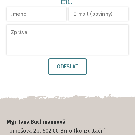
mi.
ODESLAT
Mgr. Jana Buchmannová
Tomešova 2b, 602 00 Brno (konzultační