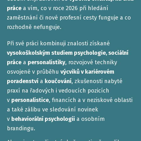
práce
a vím, co v roce 2026 při hledání
zaměstnání či nové profesní cesty funguje a co
rozhodně nefunguje.
Při své práci kombinuji znalosti získané
vysokoškolským studiem psychologie, sociální
práce
a
personalistiky
, rozvojové techniky
osvojené v průběhu
výcviků v kariérovém
poradenství
a
koučování
, zkušenosti nabyté
praxí na řadových i vedoucích pozicích
v
personalistice
, financích a v neziskové oblasti
a také zálibu ve sledování novinek
v
behaviorální psychologii
a osobním
brandingu.