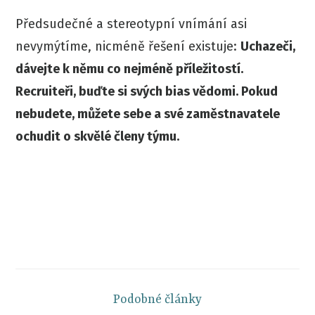
Předsudečné a stereotypní vnímání asi
nevymýtíme, nicméně řešení existuje:
Uchazeči,
dávejte k němu co nejméně příležitostí.
Recruiteři, buďte si svých bias vědomi. Pokud
nebudete, můžete sebe a své zaměstnavatele
ochudit o skvělé členy týmu.
Podobné články