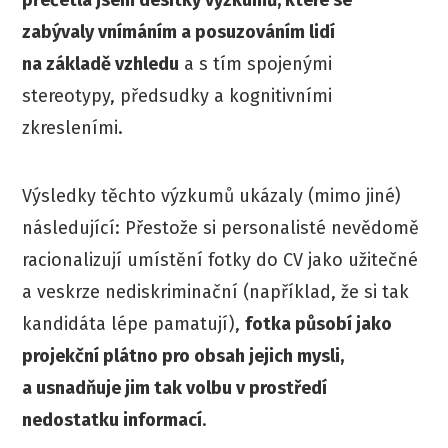
zabývaly vnímáním a posuzováním lidí
na základě vzhledu
a s tím spojenými
stereotypy, předsudky a kognitivními
zkresleními.
Výsledky těchto výzkumů ukázaly (mimo jiné)
následující: Přestože si personalisté nevědomě
racionalizují umístění fotky do CV jako užitečné
a veskrze nediskriminační (například, že si tak
kandidáta lépe pamatují),
fotka působí jako
projekční plátno pro obsah jejich mysli,
a usnadňuje jim tak volbu v prostředí
nedostatku informací
.