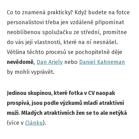
Co to znamená prakticky? Když budete na fotce
personalistovi třeba jen vzdáleně připomínat
neoblíbenou spolužačku ze střední, promítne
do vás její vlastnosti, které na ní nesnášel.
Většina těchto procesů se pochopitelně děje
nevědomě
,
Dan Ariely
nebo
Daniel Kahneman
by mohli vyprávět.
Jedinou skupinou, které fotka v CV naopak
prospívá, jsou podle výzkumů mladí atraktivní
muži. Mladých atraktivních žen se to ale netýká
(více v
článku
).