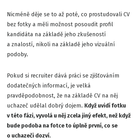
Nicméně děje se to až poté, co prostudovali CV
bez fotky a měli možnost posoudit profil
kandidáta na základě jeho zkušeností
a znalostí, nikoli na základě jeho vizuální
podoby.
Pokud si recruiter dává práci se zjišťováním
dodatečných informací, je velká
pravděpodobnost, že na základě CV na něj
uchazeč udělal dobrý dojem.
Když uvidí fotku
v této fázi, vyvolá u něj zcela jiný efekt, než když
bude podoba na fotce to úplně první, co se
o uchazeči dozví.