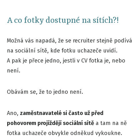
A co fotky dostupné na sítích?!
Možná vás napadá, že se recruiter stejně podívá
na sociální sítě, kde fotku uchazeče uvidí.
A pak je přece jedno, jestli v CV fotka je, nebo
není.
Obávám se, že to jedno není.
Ano,
zaměstnavatelé si často už před
pohovorem projíždějí sociální sítě
a tam na ně
fotka uchazeče obvykle odněkud vykoukne.