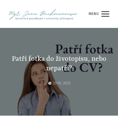
MENU
Patří fotka do životopisu, nebo
nepatří?
23.10. 2022