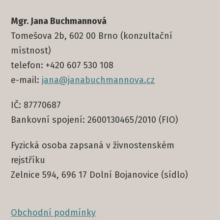
Mgr. Jana Buchmannová
Tomešova 2b, 602 00 Brno (konzultační
místnost)
telefon: +420 607 530 108
e-mail:
jana@janabuchmannova.cz
IČ: 87770687
Bankovní spojení: 2600130465/2010 (FIO)
Fyzická osoba zapsaná v živnostenském
rejstříku
Zelnice 594, 696 17 Dolní Bojanovice (sídlo)
Obchodní podmínky