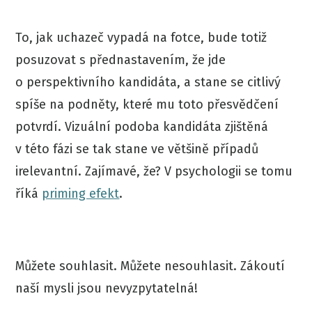
To, jak uchazeč vypadá na fotce, bude totiž
posuzovat s přednastavením, že jde
o perspektivního kandidáta, a stane se citlivý
spíše na podněty, které mu toto přesvědčení
potvrdí. Vizuální podoba kandidáta zjištěná
v této fázi se tak stane ve většině případů
irelevantní. Zajímavé, že? V psychologii se tomu
říká
priming efekt
.
Můžete souhlasit. Můžete nesouhlasit. Zákoutí
naší mysli jsou nevyzpytatelná!